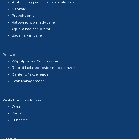
Ambulatoryjna opieka specjalistyczna
Szpitale
Przychodnie
Ratownictwo medyczne
Opieka nad seniorami
Badania kliniczne
Rozwój
Współpraca z Samorządami
Reprofilacja jednostek medycznych
Center of excellence
Lean Management
Penta Hospitals Polska
O nas
Zarząd
Fundacje