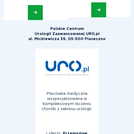
Polskie Centrum
Urologii Zaawansowanej URO.pl
ul. Mickiewicza 39, 05-500 Piaseczno
Placówka medyczna
wyspecjalizowana w
kompleksowym leczeniu
chorób z zakresu urologii.
Liderzy:
Przemysław