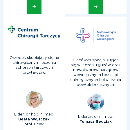
Ośrodek skupiający się na
Placówka specjalizująca
chirurgicznym leczeniu
się w leczeniu guzów oraz
schorzeń tarczycy i
nowotworów narządów
przytarczyc.
wewnętrznych bez cięć
chirurgicznych i otwierania
powłok brzusznych.
Lider: dr hab. n. med.
Liderzy: dr n. med.
Beata Wojtczak
,
Tomasz Sędziak
prof. UMW.