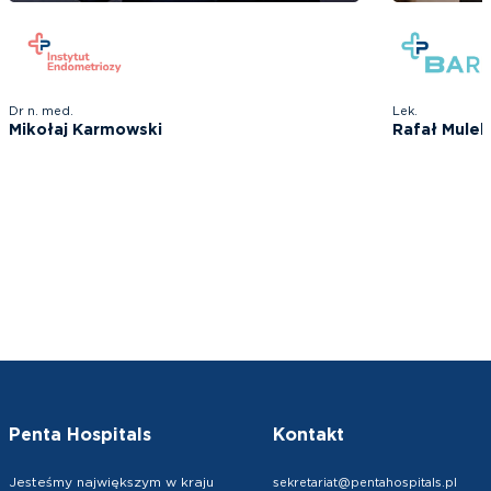
Dr n. med.
Lek.
Mikołaj Karmowski
Rafał Mulek
Penta Hospitals
Kontakt
Jesteśmy największym w kraju
sekretariat@pentahospitals.pl